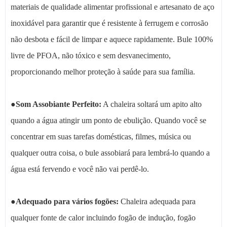
materiais de qualidade alimentar profissional e artesanato de aço
inoxidável para garantir que é resistente à ferrugem e corrosão
não desbota e fácil de limpar e aquece rapidamente. Bule 100%
livre de PFOA, não tóxico e sem desvanecimento,
proporcionando melhor proteção à saúde para sua família.
●
Som Assobiante Perfeito:
A chaleira soltará um apito alto
quando a água atingir um ponto de ebulição. Quando você se
concentrar em suas tarefas domésticas, filmes, música ou
qualquer outra coisa, o bule assobiará para lembrá-lo quando a
água está fervendo e você não vai perdê-lo.
●
Adequado para vários fogões:
Chaleira adequada para
qualquer fonte de calor incluindo fogão de indução, fogão